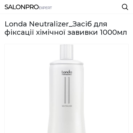
Londa Neutralizer_Засіб для
фіксації хімічної завивки 1000мл