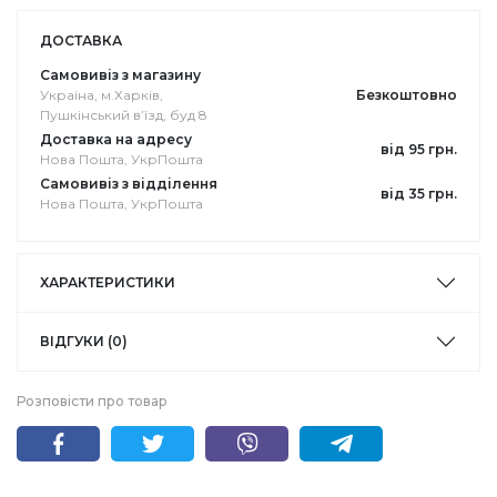
ДОСТАВКА
Самовивіз з магазину
Україна, м.Харків,
Безкоштовно
Пушкінський в’їзд, буд 8
Доставка на адресу
від 95 грн.
Нова Пошта, УкрПошта
Самовивіз з відділення
від 35 грн.
Нова Пошта, УкрПошта
ХАРАКТЕРИСТИКИ
ВІДГУКИ (0)
Розповісти про товар