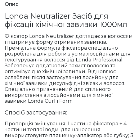
Опис
Londa Neutralizer Засіб для
фіксації хімічної завивки 1000мл
Фіксатор Londa Neutralizer доглядає за волоссям
і підтримує форму отриманих завитків.
Преміальна формула фіксатора спеціально
розроблена для роботи з усіма лосьйонами для
текстурування волосся від Londa Professional.
Забезпечує додатковий захист волоссю та
оптимізує дію хімічної завивки. Відновлює
ослаблені після застосування лосьйону для
хімічної завивки дисульфідні зв'язки волосся.
Спеціально призначений для спільного
використання з лосьйонами для хімічної
завивки Londa Curl і Form.
Спосіб застосування:
Пропорція змішування: 1 частина фіксатора + 4
частини теплої води; для нанесення
використовуйте пляшечку-аплікатор або губку; 3