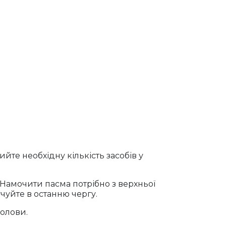
те необхідну кількість засобів у
 Намочити пасма потрібно з верхньої
чуйте в останню чергу.
голови.