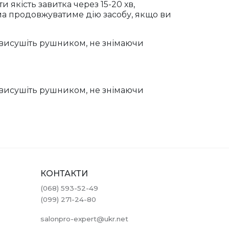
и якість завитка через 15-20 хв,
ама продовжуватиме дію засобу, якщо ви
 висушіть рушником, не знімаючи
 висушіть рушником, не знімаючи
КОНТАКТИ
(068) 593-52-49
(099) 271-24-80
salonpro-expert@ukr.net