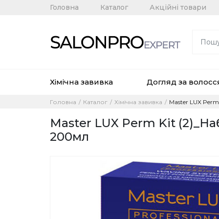
Головна
Каталог
Акційні товари
Хімічна завивка
Догляд за волос
Головна
Каталог
Хімічна завивка
Master LUX Perm
Master LUX Perm Kit (2)_На
200мл