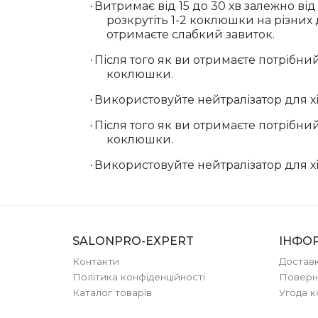
Витримає від 15 до 30 хв залежно від 
·
розкрутіть 1-2 коклюшки на різних
отримаєте слабкий завиток.
Після того як ви отримаєте потрібн
·
коклюшки.
Використовуйте нейтралізатор для хім
·
Після того як ви отримаєте потрібн
·
коклюшки.
Використовуйте нейтралізатор для хім
·
SALONPRO-EXPERT
ІНФО
Контакти
Доставк
Політика конфіденційності
Поверн
Каталог товарів
Угода 