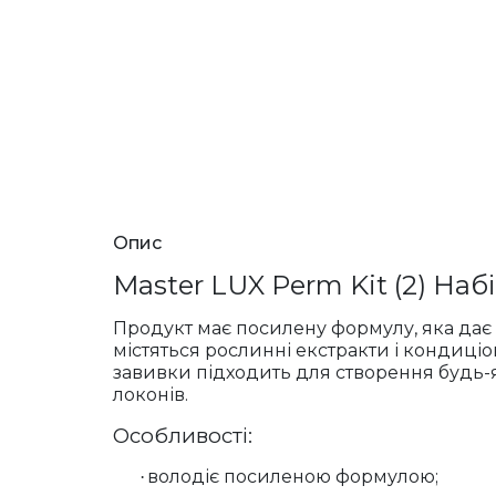
Опис
Master LUX Perm Kit (2) На
Продукт має посилену формулу, яка дає зм
містяться рослинні екстракти і кондиці
завивки підходить для створення будь-я
локонів.
Особливості:
володіє посиленою формулою;
·