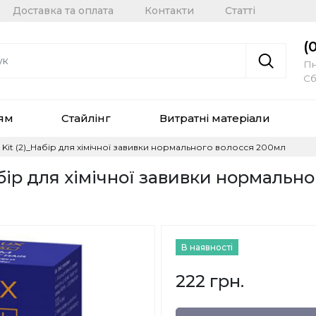
Доставка та оплата
Контакти
Статті
(
Пн
Сб
сям
Стайлінг
Витратні матеріали
 Kit (2)_Набір для хімічної завивки нормального волосся 200мл
бір для хімічної завивки нормально
В наявності
222 грн.