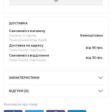
ДОСТАВКА
Самовивіз з магазину
Україна, м.Харків,
Безкоштовно
Пушкінський в’їзд, буд 8
Доставка на адресу
від 95 грн.
Нова Пошта, УкрПошта
Самовивіз з відділення
від 35 грн.
Нова Пошта, УкрПошта
ХАРАКТЕРИСТИКИ
ВІДГУКИ (0)
Розповісти про товар