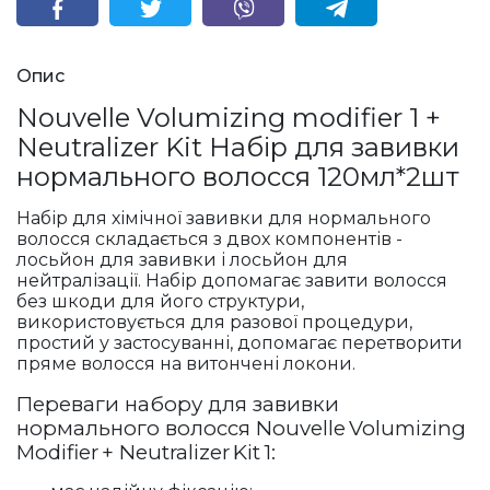
Опис
Nouvelle Volumizing modifier 1 +
Neutralizer Kit Набір для завивки
нормального волосся 120мл*2шт
Набір для хімічної завивки для нормального
волосся складається з двох компонентів -
лосьйон для завивки і лосьйон для
нейтралізації. Набір допомагає завити волосся
без шкоди для його структури,
використовується для разової процедури,
простий у застосуванні, допомагає перетворити
пряме волосся на витончені локони.
Переваги набору для завивки
нормального волосся
Nouvelle
Volumizing
Modifier
+
Neutralizer
Kit
1: