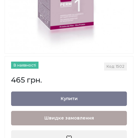
В наявності
Код: 1502
465 грн.
Купити
Швидке замовлення