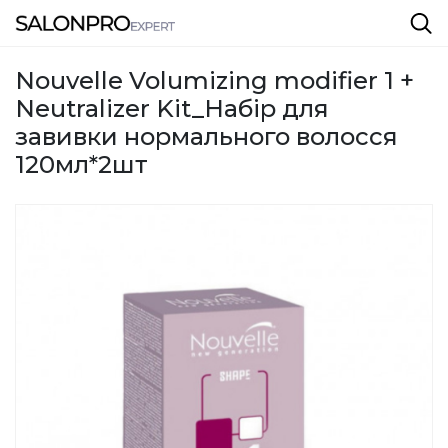
Nouvelle Volumizing modifier 1 +
Neutralizer Kit_Набір для
завивки нормального волосся
120мл*2шт