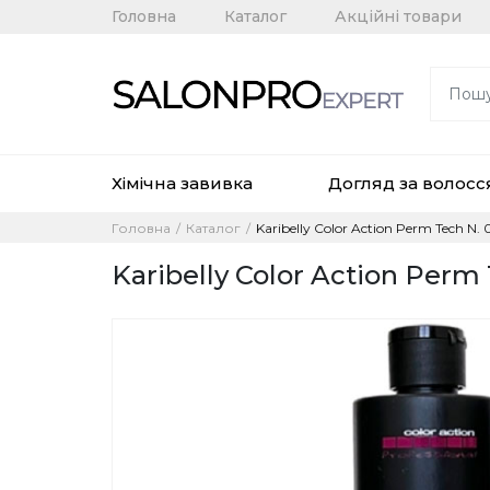
Головна
Каталог
Акційні товари
Хімічна завивка
Догляд за волос
Головна
Каталог
Karibelly Color Action Perm Tech 
Karibelly Color Action Per