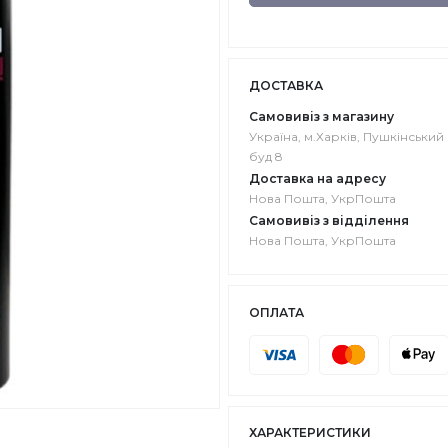
ДОСТАВКА
Самовивіз з магазину
Україна, м.Харків, Пушкінський в
буд 8
Доставка на адресу
Нова Пошта, УкрПошта
Самовивіз з відділення
Нова Пошта, УкрПошта
ОПЛАТА
ХАРАКТЕРИСТИКИ