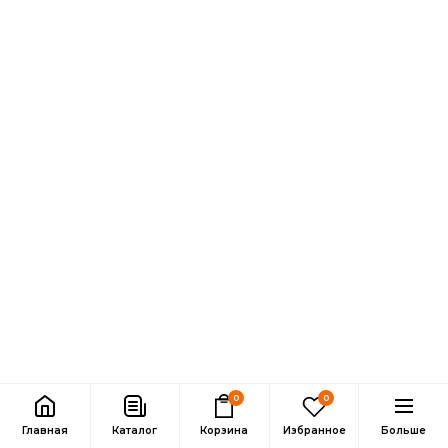
0
0
Главная
Каталог
Корзина
Избранное
Больше